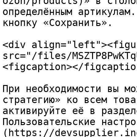
ozon/products)» в столб
определённым артикулам.
кнопку «Сохранить».

<div align="left"><figu
src="/files/MSZTP8PwKTq
<figcaption></figcaptio
При необходимости вы мо
стратегию» ко всем това
активируйте её в раздел
Пользовательские настро
(https://devsupplier.in