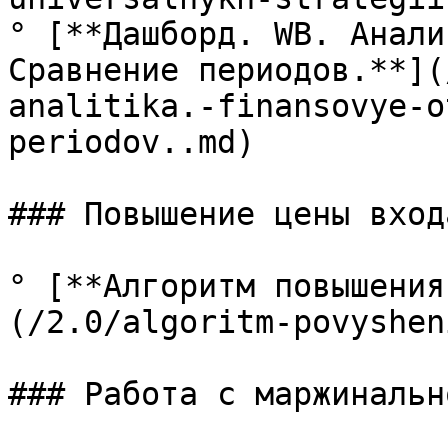
° [**Дашборд. WB. Анали
Сравнение периодов.**](
analitika.-finansovye-o
periodov..md)

### Повышение цены вход
° [**Алгоритм повышения
(/2.0/algoritm-povyshen
### Работа с маржинальн