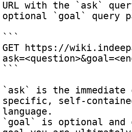
URL with the `ask` quer
optional `goal` query p
```

GET https://wiki.indeep
ask=<question>&goal=<en
```

`ask` is the immediate 
specific, self-containe
language.

`goal` is optional and 