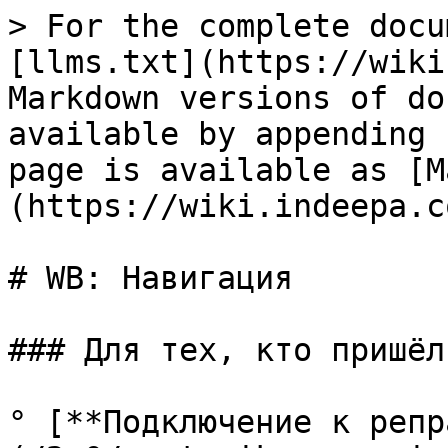
> For the complete docu
[llms.txt](https://wiki
Markdown versions of do
available by appending 
page is available as [M
(https://wiki.indeepa.c
# WB: Навигация

### Для тех, кто пришёл
° [**Подключение к репр