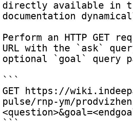
directly available in t
documentation dynamical
Perform an HTTP GET req
URL with the `ask` quer
optional `goal` query p
```

GET https://wiki.indeep
pulse/rnp-ym/prodvizhen
<question>&goal=<endgoal
```
