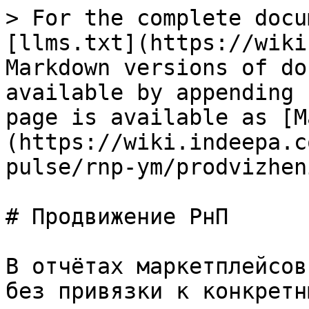
> For the complete docu
[llms.txt](https://wiki
Markdown versions of do
available by appending 
page is available as [M
(https://wiki.indeepa.c
pulse/rnp-ym/prodvizhen
# Продвижение РнП

В отчётах маркетплейсов
без привязки к конкретн